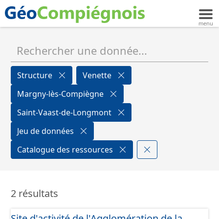
Structure
Venette
Margny-lès-Compiègne
Saint-Vaast-de-Longmont
Jeu de données
Catalogue des ressources
2 résultats
Site d'activité de l'Agglomération de la