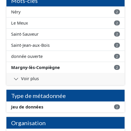
Mots-clés
Néry
2
Le Meux
2
Saint-Sauveur
2
Saint-Jean-aux-Bois
2
donnée ouverte
2
Margny-lès-Compiègne
2
Voir plus
Type de métadonnée
Jeu de données
2
Organisation