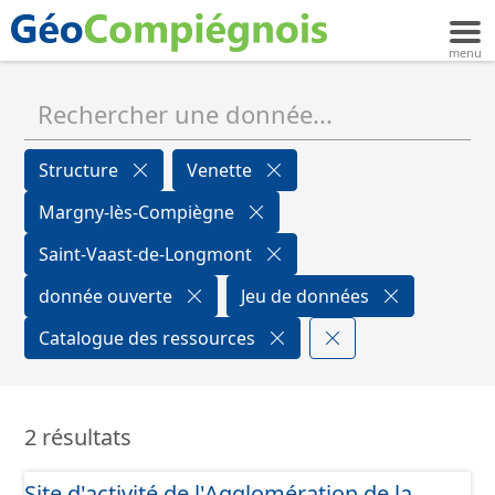
Structure
Venette
Margny-lès-Compiègne
Saint-Vaast-de-Longmont
donnée ouverte
Jeu de données
Catalogue des ressources
2 résultats
Site d'activité de l'Agglomération de la