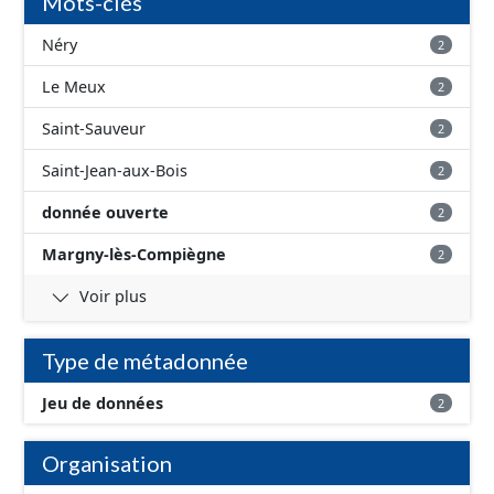
Mots-clés
Néry
2
Le Meux
2
Saint-Sauveur
2
Saint-Jean-aux-Bois
2
donnée ouverte
2
Margny-lès-Compiègne
2
Voir plus
Type de métadonnée
Jeu de données
2
Organisation