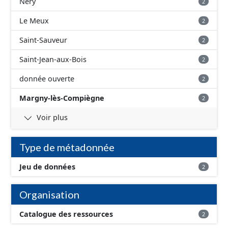
Néry
2
Le Meux
2
Saint-Sauveur
2
Saint-Jean-aux-Bois
2
donnée ouverte
2
Margny-lès-Compiègne
2
Voir plus
Type de métadonnée
Jeu de données
2
Organisation
Catalogue des ressources
2