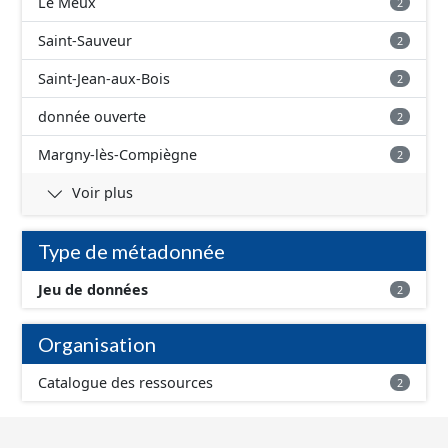
Le Meux
2
Saint-Sauveur
2
Saint-Jean-aux-Bois
2
donnée ouverte
2
Margny-lès-Compiègne
2
Voir plus
Type de métadonnée
Jeu de données
2
Organisation
Catalogue des ressources
2