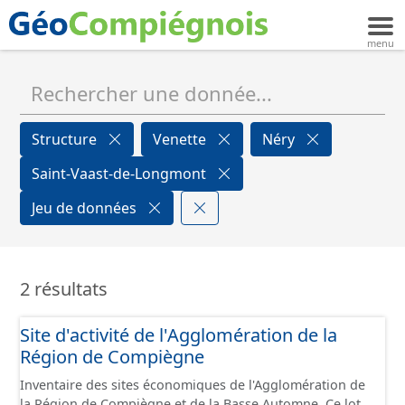
Structure
Venette
Néry
Saint-Vaast-de-Longmont
Jeu de données
2 résultats
Site d'activité de l'Agglomération de la
Région de Compiègne
Inventaire des sites économiques de l'Agglomération de
la Région de Compiègne et de la Basse Automne. Ce lot