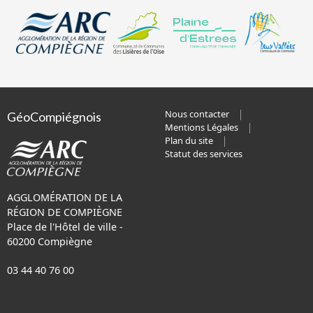
Nous contacter
GéoCompiégnois
Mentions Légales
Plan du site
Statut des services
AGGLOMÉRATION DE LA
RÉGION DE COMPIÈGNE
Place de l'Hôtel de ville -
60200 Compiègne
03 44 40 76 00