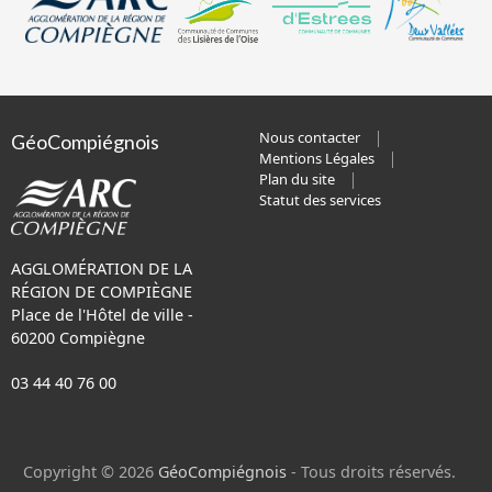
Nous contacter
GéoCompiégnois
Mentions Légales
Plan du site
Statut des services
AGGLOMÉRATION DE LA
RÉGION DE COMPIÈGNE
Place de l'Hôtel de ville -
60200 Compiègne
03 44 40 76 00
Copyright © 2026
GéoCompiégnois
- Tous droits réservés.