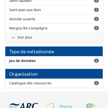
Saint-Sauveur
2
Saint-Jean-aux-Bois
2
donnée ouverte
2
Margny-lès-Compiègne
2
Voir plus
Type de métadonnée
Jeu de données
2
Organisation
Catalogue des ressources
2