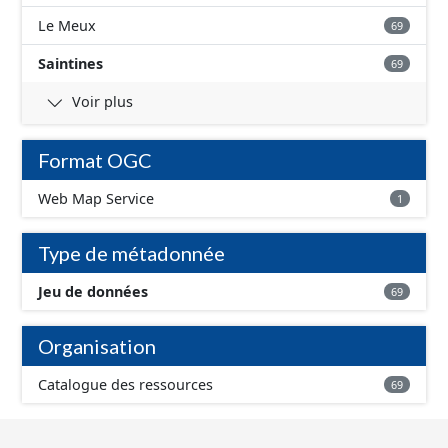
Le Meux
69
Saintines
69
Voir plus
Format OGC
Web Map Service
1
Type de métadonnée
Jeu de données
69
Organisation
Catalogue des ressources
69