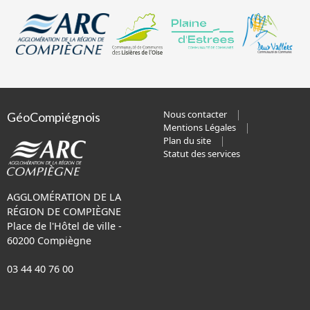
Nous contacter
GéoCompiégnois
Mentions Légales
Plan du site
Statut des services
AGGLOMÉRATION DE LA
RÉGION DE COMPIÈGNE
Place de l'Hôtel de ville -
60200 Compiègne
03 44 40 76 00