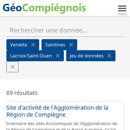
Venette
Saintines
Lacroix-Saint-Ouen
Jeu de données
69 résultats
Site d'activité de l'Agglomération de la
Région de Compiègne
Inventaire des sites économiques de l'Agglomération de
la Région de Compiègne et de la Basse Automne. Ce lot