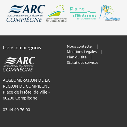
Nous contacter
GéoCompiégnois
Mentions Légales
Plan du site
Statut des services
AGGLOMÉRATION DE LA
RÉGION DE COMPIÈGNE
Place de l'Hôtel de ville -
60200 Compiègne
03 44 40 76 00