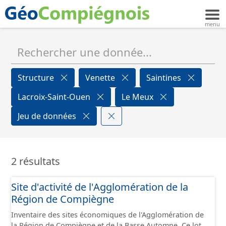
Structure
Venette
Saintines
Lacroix-Saint-Ouen
Le Meux
Jeu de données
2 résultats
Site d'activité de l'Agglomération de la
Région de Compiègne
Inventaire des sites économiques de l'Agglomération de
la Région de Compiègne et de la Basse Automne. Ce lot