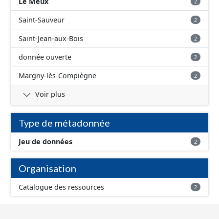
Le Meux
2
Saint-Sauveur
2
Saint-Jean-aux-Bois
2
donnée ouverte
2
Margny-lès-Compiègne
2
Voir plus
Type de métadonnée
Jeu de données
2
Organisation
Catalogue des ressources
2