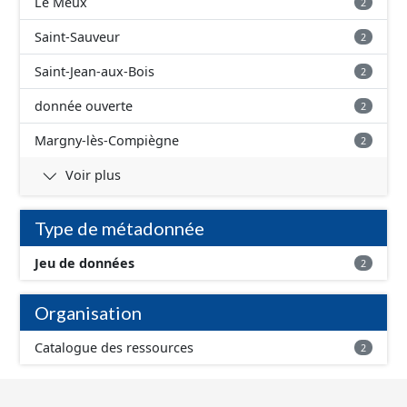
Le Meux
2
Saint-Sauveur
2
Saint-Jean-aux-Bois
2
donnée ouverte
2
Margny-lès-Compiègne
2
Voir plus
Type de métadonnée
Jeu de données
2
Organisation
Catalogue des ressources
2