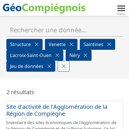
Structure
Venette
Saintines
Lacroix-Saint-Ouen
Néry
Jeu de données
2 résultats
Site d'activité de l'Agglomération de la
Région de Compiègne
Inventaire des sites économiques de l'Agglomération de
la Région de Compiègne et de la Basse Automne. Ce lot