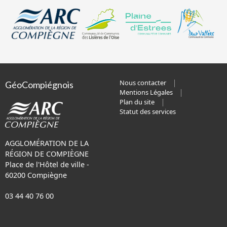
Nous contacter
GéoCompiégnois
Mentions Légales
Plan du site
Statut des services
AGGLOMÉRATION DE LA
RÉGION DE COMPIÈGNE
Place de l'Hôtel de ville -
60200 Compiègne
03 44 40 76 00