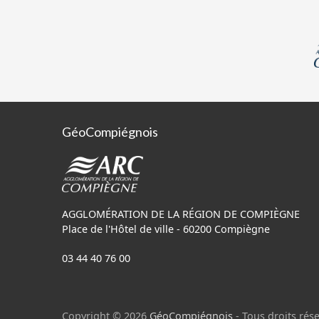
GéoCompiégnois
AGGLOMÉRATION DE LA RÉGION DE COMPIÈGNE
Place de l'Hôtel de ville - 60200 Compiègne
03 44 40 76 00
Copyright © 2026
GéoCompiégnois
- Tous droits rése