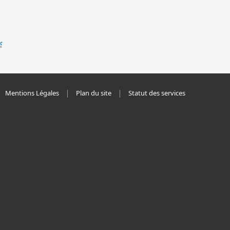
Mentions Légales
Plan du site
Statut des services