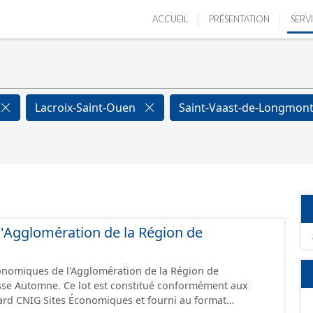
ACCUEIL
PRÉSENTATION
SERV
Lacroix-Saint-Ouen
Saint-Vaast-de-Longmon
e l'Agglomération de la Région de
conomiques de l'Agglomération de la Région de
sse Automne. Ce lot est constitué conformément aux
ard CNIG Sites Économiques et fourni au format