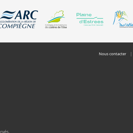
Nous contacter
rvés.