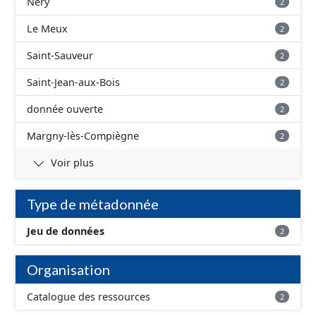
Néry
2
Le Meux
2
Saint-Sauveur
2
Saint-Jean-aux-Bois
2
donnée ouverte
2
Margny-lès-Compiègne
2
Voir plus
Type de métadonnée
Jeu de données
2
Organisation
Catalogue des ressources
2