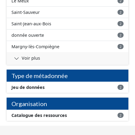
Le Meux
2
Saint-Sauveur
2
Saint-Jean-aux-Bois
2
donnée ouverte
2
Margny-lès-Compiègne
2
Voir plus
Type de métadonnée
Jeu de données
2
Organisation
Catalogue des ressources
2