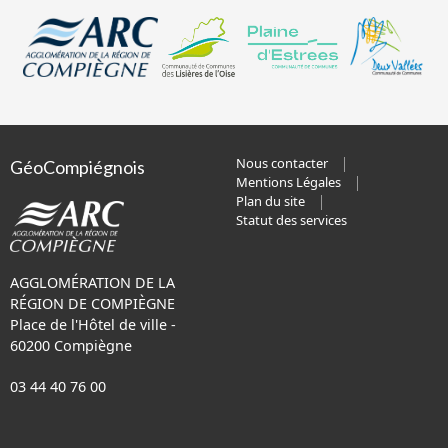
Nous contacter
GéoCompiégnois
Mentions Légales
Plan du site
Statut des services
AGGLOMÉRATION DE LA
RÉGION DE COMPIÈGNE
Place de l'Hôtel de ville -
60200 Compiègne
03 44 40 76 00