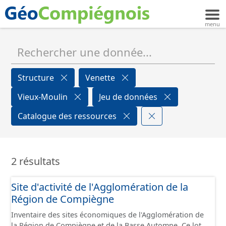
Structure
Venette
Vieux-Moulin
Jeu de données
Catalogue des ressources
2 résultats
Site d'activité de l'Agglomération de la
Région de Compiègne
Inventaire des sites économiques de l'Agglomération de
la Région de Compiègne et de la Basse Automne. Ce lot