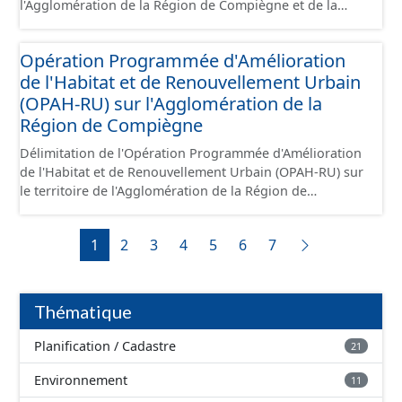
l'Agglomération de la Région de Compiègne et de la
Basse Automne.
Opération Programmée d'Amélioration
de l'Habitat et de Renouvellement Urbain
(OPAH-RU) sur l'Agglomération de la
Région de Compiègne
Délimitation de l'Opération Programmée d'Amélioration
de l'Habitat et de Renouvellement Urbain (OPAH-RU) sur
le territoire de l'Agglomération de la Région de
Compiègne et de la Basse Automne, localisée sur les
communes de Compiègne et de Margny-lès-Compiègne.
1
2
3
4
5
6
7
Cette OPAH est opérationnelle jusqu'en juillet 2026 et
elle ne sera pas renouvelée au-delà de cette date.
Thématique
Planification / Cadastre
21
Environnement
11