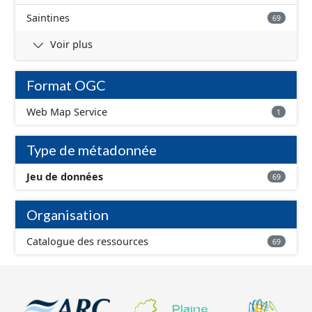
Saintines
69
Voir plus
Format OGC
Web Map Service
1
Type de métadonnée
Jeu de données
69
Organisation
Catalogue des ressources
69