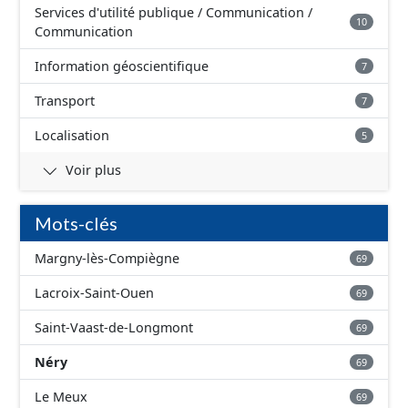
Services d'utilité publique / Communication /
10
Communication
Information géoscientifique
7
Transport
7
Localisation
5
Voir plus
Mots-clés
Margny-lès-Compiègne
69
Lacroix-Saint-Ouen
69
Saint-Vaast-de-Longmont
69
Néry
69
Le Meux
69