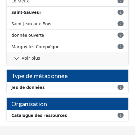
Le Meux
2
Saint-Sauveur
2
Saint-Jean-aux-Bois
2
donnée ouverte
2
Margny-lès-Compiègne
2
Voir plus
Type de métadonnée
Jeu de données
2
Organisation
Catalogue des ressources
2