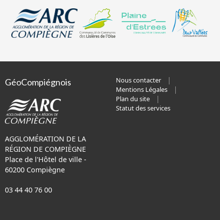
Nous contacter
GéoCompiégnois
Mentions Légales
Plan du site
Statut des services
AGGLOMÉRATION DE LA
RÉGION DE COMPIÈGNE
Place de l'Hôtel de ville -
60200 Compiègne
03 44 40 76 00