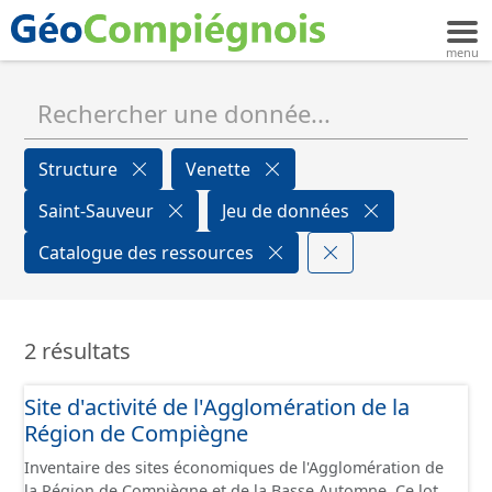
Structure
Venette
Saint-Sauveur
Jeu de données
Catalogue des ressources
2 résultats
Site d'activité de l'Agglomération de la
Région de Compiègne
Inventaire des sites économiques de l'Agglomération de
la Région de Compiègne et de la Basse Automne. Ce lot