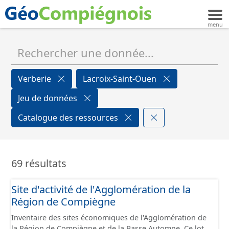
Verberie
Lacroix-Saint-Ouen
Jeu de données
Catalogue des ressources
69 résultats
Site d'activité de l'Agglomération de la
Région de Compiègne
Inventaire des sites économiques de l'Agglomération de
la Région de Compiègne et de la Basse Automne. Ce lot