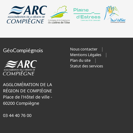
Nous contacter
GéoCompiégnois
Mentions Légales
Plan du site
Statut des services
AGGLOMÉRATION DE LA
RÉGION DE COMPIÈGNE
Place de l'Hôtel de ville -
60200 Compiègne
03 44 40 76 00