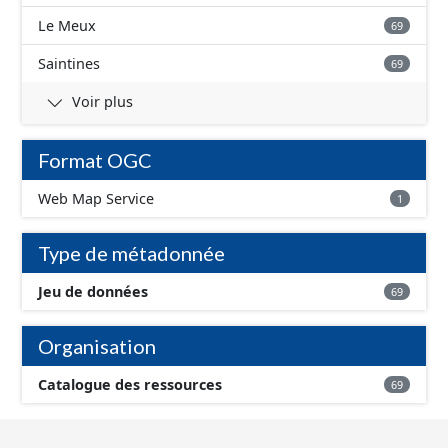
Le Meux
69
Saintines
69
Voir plus
Format OGC
Web Map Service
1
Type de métadonnée
Jeu de données
69
Organisation
Catalogue des ressources
69