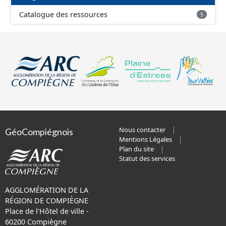
Catalogue des ressources
5
Nous contacter
GéoCompiégnois
Mentions Légales
Plan du site
Statut des services
AGGLOMÉRATION DE LA
RÉGION DE COMPIÈGNE
Place de l'Hôtel de ville -
60200 Compiègne