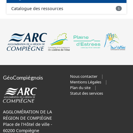
Catalogue des ressources
5
Nous contacter
GéoCompiégnois
Mentions Légales
Plan du site
Statut des services
AGGLOMÉRATION DE LA
RÉGION DE COMPIÈGNE
Place de l'Hôtel de ville -
60200 Compiègne