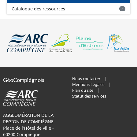
Catalogue des ressources
5
Nous contacter
GéoCompiégnois
Mentions Légales
Plan du site
Statut des services
AGGLOMÉRATION DE LA
RÉGION DE COMPIÈGNE
Place de l'Hôtel de ville -
60200 Compiègne