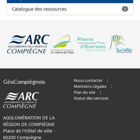
Catalogue des ressources
5
Nous contacter
GéoCompiégnois
Mentions Légales
Plan du site
Statut des services
AGGLOMÉRATION DE LA
RÉGION DE COMPIÈGNE
Place de l'Hôtel de ville -
60200 Compiègne