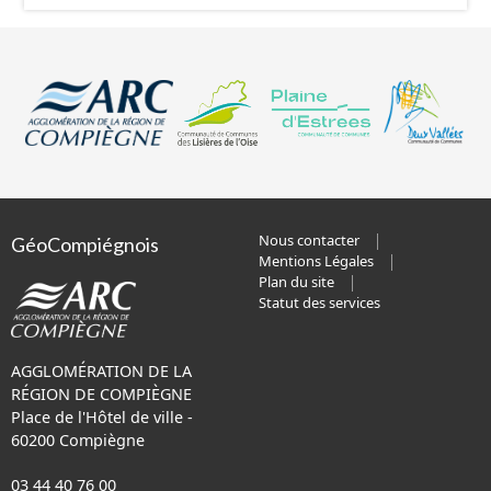
Nous contacter
GéoCompiégnois
Mentions Légales
Plan du site
Statut des services
AGGLOMÉRATION DE LA
RÉGION DE COMPIÈGNE
Place de l'Hôtel de ville -
60200 Compiègne
03 44 40 76 00