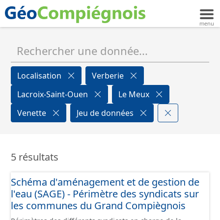
Localisation
Verberie
Lacroix-Saint-Ouen
Le Meux
Venette
Jeu de données
5 résultats
Schéma d'aménagement et de gestion de
l'eau (SAGE) - Périmètre des syndicats sur
les communes du Grand Compiègnois