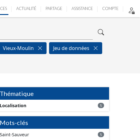
ICES
ACTUALITÉ
PARTAGE
ASSISTANCE
COMPTE
Vieux-Moulin
Jeu de données
Thématique
Localisation
5
Mots-clés
Saint-Sauveur
5