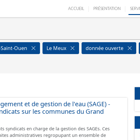
ACCUEIL
PRÉSENTATION
SERV
x-Saint-Ouen
Le Meux
donnée ouverte
ment et de gestion de l'eau (SAGE) -
yndicats sur les communes du Grand
nts syndicats en charge de la gestion des SAGEs. Ces
mites administratives regropupant un ensemble de