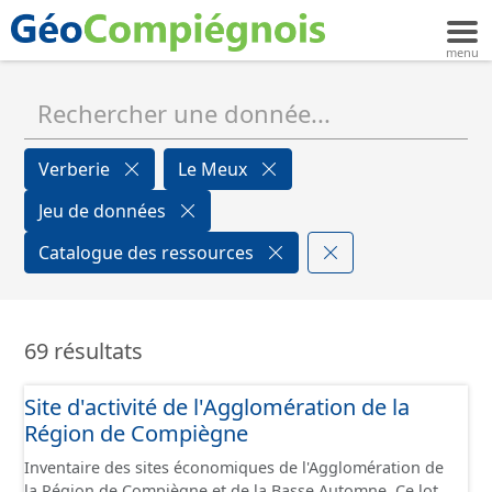
Verberie
Le Meux
Jeu de données
Catalogue des ressources
69 résultats
Site d'activité de l'Agglomération de la
Région de Compiègne
Inventaire des sites économiques de l'Agglomération de
la Région de Compiègne et de la Basse Automne. Ce lot