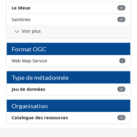
Le Meux
69
Saintines
69
Voir plus
Format OGC
Web Map Service
1
Type de métadonnée
Jeu de données
69
Organisation
Catalogue des ressources
69