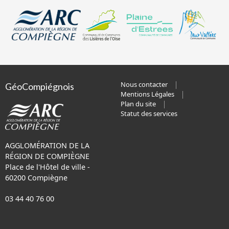
Nous contacter
GéoCompiégnois
Mentions Légales
Plan du site
Statut des services
AGGLOMÉRATION DE LA
RÉGION DE COMPIÈGNE
Place de l'Hôtel de ville -
60200 Compiègne
03 44 40 76 00