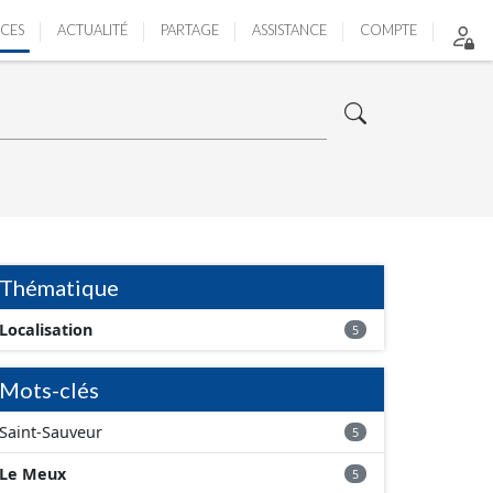
ICES
ACTUALITÉ
PARTAGE
ASSISTANCE
COMPTE
Thématique
Localisation
5
Mots-clés
Saint-Sauveur
5
Le Meux
5