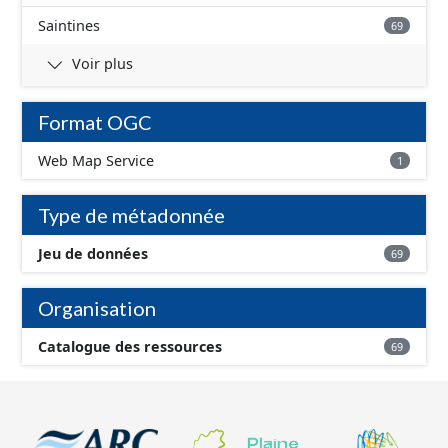
Saintines
69
Voir plus
Format OGC
Web Map Service
1
Type de métadonnée
Jeu de données
69
Organisation
Catalogue des ressources
69