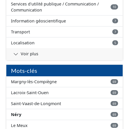
Services d'utilité publique / Communication /
10
Communication
Information géoscientifique
7
Transport
7
Localisation
5
Voir plus
Mots-clés
Margny-lès-Compiègne
69
Lacroix-Saint-Ouen
69
Saint-Vaast-de-Longmont
69
Néry
69
Le Meux
69