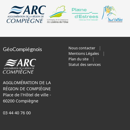
Nous contacter
GéoCompiégnois
Mentions Légales
Plan du site
Statut des services
AGGLOMÉRATION DE LA
RÉGION DE COMPIÈGNE
Place de l'Hôtel de ville -
60200 Compiègne
03 44 40 76 00