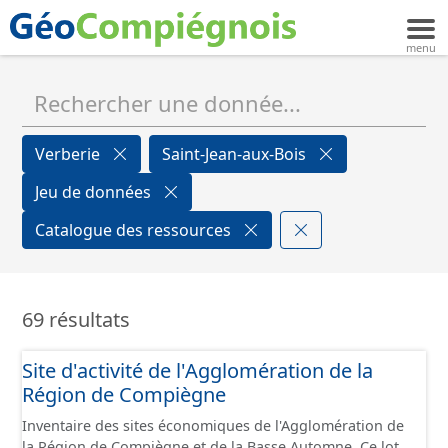
Verberie
Saint-Jean-aux-Bois
Jeu de données
Catalogue des ressources
69 résultats
Site d'activité de l'Agglomération de la
Région de Compiègne
Inventaire des sites économiques de l'Agglomération de
la Région de Compiègne et de la Basse Automne. Ce lot