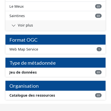
Le Meux
69
Saintines
69
Voir plus
Format OGC
Web Map Service
1
Type de métadonnée
Jeu de données
69
Organisation
Catalogue des ressources
69