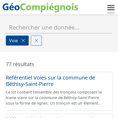
Voie
77 résultats
Référentiel Voies sur la commune de
Béthisy-Saint-Pierre
Ce lot contient l'ensemble des tronçons composant la
trame viaire sur la commune de Béthisy-Saint-Pierre
sous la forme de lignes. Un tronçon est un élément
constitutif de la trame viaire Un tronçon peut-être
nommé ou non par un libellé de voie. Un tronçon