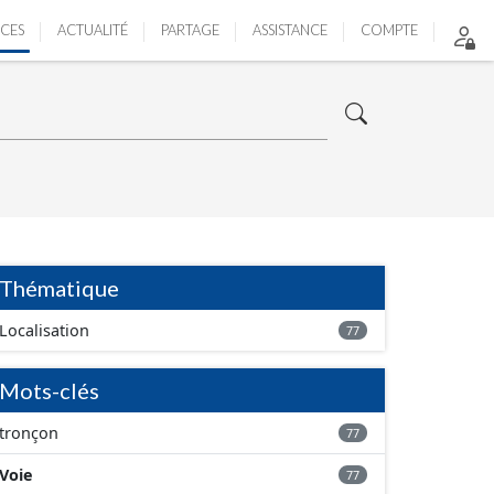
ICES
ACTUALITÉ
PARTAGE
ASSISTANCE
COMPTE
Thématique
Localisation
77
Mots-clés
tronçon
77
Voie
77