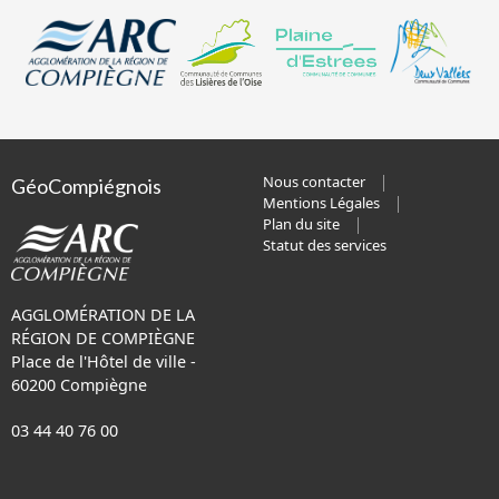
Nous contacter
GéoCompiégnois
Mentions Légales
Plan du site
Statut des services
AGGLOMÉRATION DE LA
RÉGION DE COMPIÈGNE
Place de l'Hôtel de ville -
60200 Compiègne
03 44 40 76 00