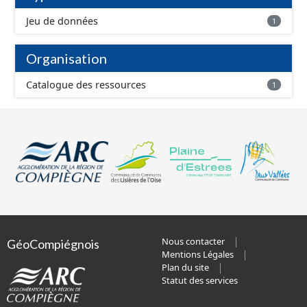
Jeu de données
1
Organisation
Catalogue des ressources
1
Nous contacter
GéoCompiégnois
Mentions Légales
Plan du site
Statut des services