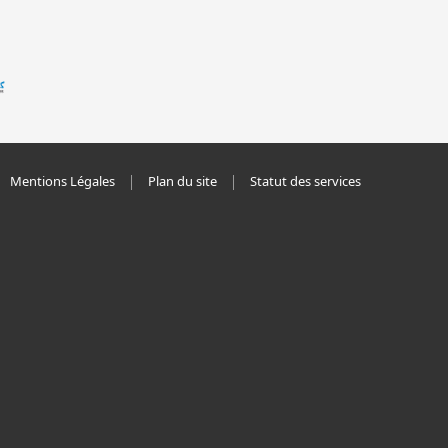
Mentions Légales
Plan du site
Statut des services