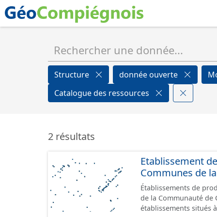
Structure
donnée ouverte
Mo
Catalogue des ressources
2 résultats
Etablissement d
Communes de la 
Établissements de produ
de la Communauté de Commu
établissements situés à