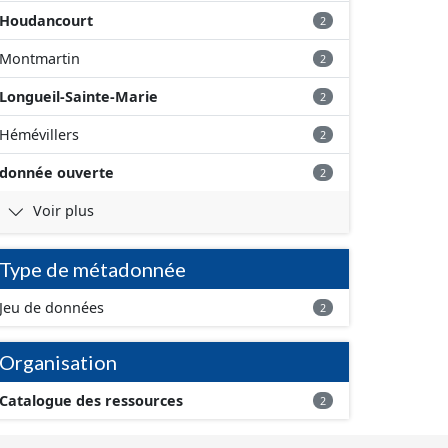
Houdancourt
2
Montmartin
2
Longueil-Sainte-Marie
2
Hémévillers
2
donnée ouverte
2
Voir plus
Type de métadonnée
Jeu de données
2
Organisation
Catalogue des ressources
2