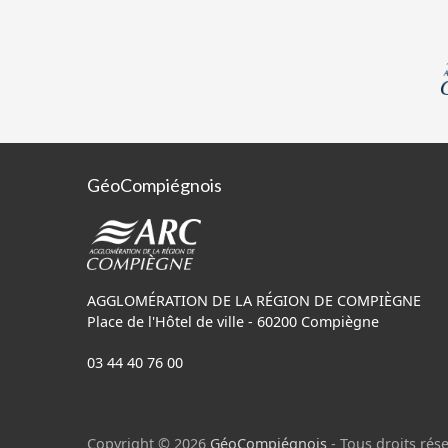
GéoCompiégnois
AGGLOMÉRATION DE LA RÉGION DE COMPIÈGNE
Place de l'Hôtel de ville - 60200 Compiègne
03 44 40 76 00
Copyright © 2026
GéoCompiégnois
- Tous droits rése