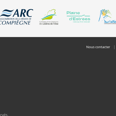
Nous contacter
rvés.