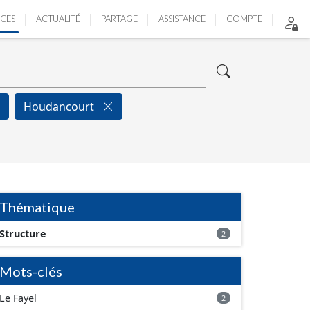
ICES
ACTUALITÉ
PARTAGE
ASSISTANCE
COMPTE
Houdancourt
Thématique
Structure
2
Mots-clés
Le Fayel
2