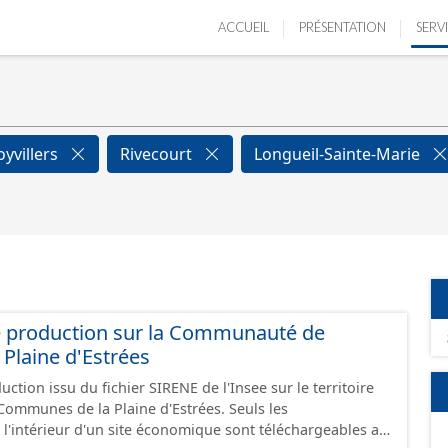
ACCUEIL
PRÉSENTATION
SERV
yvillers
Rivecourt
Longueil-Sainte-Marie
e production sur la Communauté de
Plaine d'Estrées
ction issu du fichier SIRENE de l'Insee sur le territoire
nes de la Plaine d'Estrées. Seuls les
 l'intérieur d'un site économique sont téléchargeables au