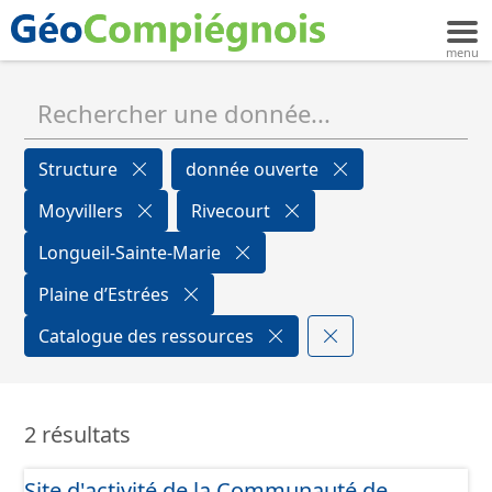
Structure
donnée ouverte
Moyvillers
Rivecourt
Longueil-Sainte-Marie
Plaine d’Estrées
Catalogue des ressources
2 résultats
Site d'activité de la Communauté de