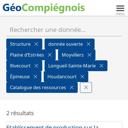
Structure
donnée ouverte
Plaine d’Estrées
Moyvillers
Rivecourt
Longueil-Sainte-Marie
Épineuse
Houdancourt
Catalogue des ressources
2 résultats
Etablissement de production sur la