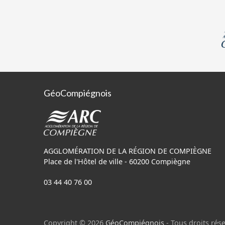
GéoCompiégnois
AGGLOMÉRATION DE LA RÉGION DE COMPIÈGNE
Place de l'Hôtel de ville - 60200 Compiègne
03 44 40 76 00
Copyright © 2026
GéoCompiégnois
- Tous droits rése