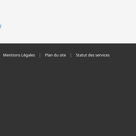
Mentions Légales
Plan du site
Statut des services