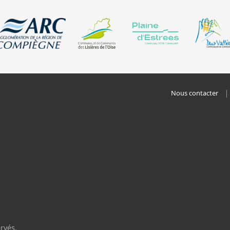
Nous contacter
rvés.