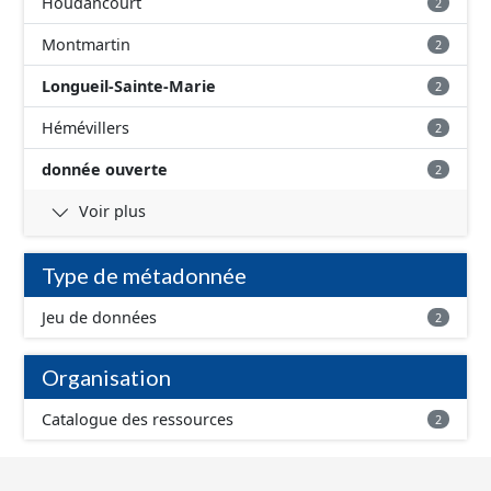
Houdancourt
2
Montmartin
2
Longueil-Sainte-Marie
2
Hémévillers
2
donnée ouverte
2
Voir plus
Type de métadonnée
Jeu de données
2
Organisation
Catalogue des ressources
2