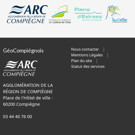
Nous contacter
GéoCompiégnois
Mentions Légales
Plan du site
Statut des services
AGGLOMÉRATION DE LA
RÉGION DE COMPIÈGNE
Place de l'Hôtel de ville -
60200 Compiègne
03 44 40 76 00