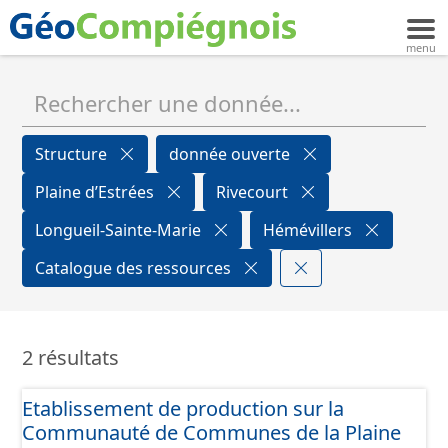
Structure
donnée ouverte
Plaine d’Estrées
Rivecourt
Longueil-Sainte-Marie
Hémévillers
Catalogue des ressources
2 résultats
Etablissement de production sur la
Communauté de Communes de la Plaine