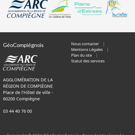
Nous contacter
GéoCompiégnois
Mentions Légales
Plan du site
Statut des services
AGGLOMÉRATION DE LA
RÉGION DE COMPIÈGNE
Place de l'Hôtel de ville -
60200 Compiègne
03 44 40 76 00