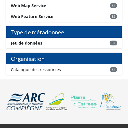
Web Map Service
82
Web Feature Service
82
Type de métadonnée
Jeu de données
82
Organisation
Catalogue des ressources
82