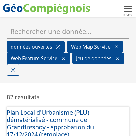
données ouvertes
Web Map Service
Web Feature Service
Jeu de données
82 résultats
Plan Local d'Urbanisme (PLU)
dématérialisé - commune de
Grandfresnoy - approbation du
17/12/2024 (remplacé)