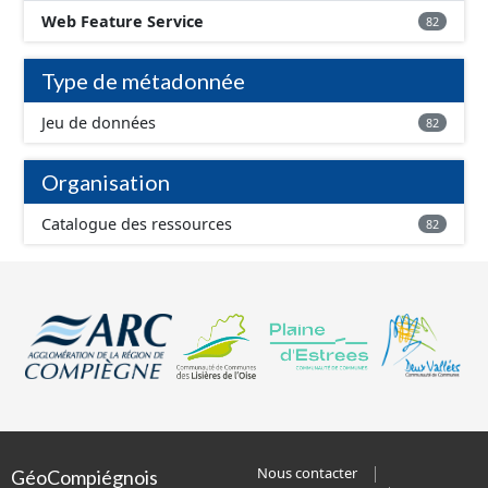
Web Feature Service
82
Type de métadonnée
Jeu de données
82
Organisation
Catalogue des ressources
82
Nous contacter
GéoCompiégnois