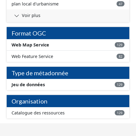
plan local d'urbanisme
47
Voir plus
Format OGC
Web Map Service
129
Web Feature Service
82
Type de métadonnée
Jeu de données
129
Organisation
Catalogue des ressources
129