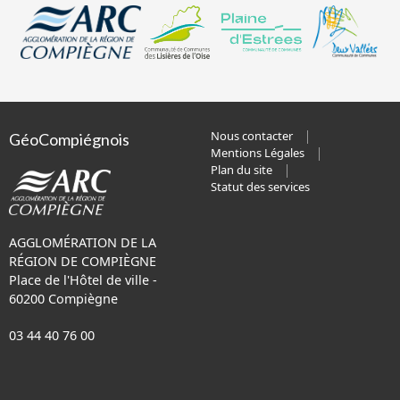
Nous contacter
GéoCompiégnois
Mentions Légales
Plan du site
Statut des services
AGGLOMÉRATION DE LA
RÉGION DE COMPIÈGNE
Place de l'Hôtel de ville -
60200 Compiègne
03 44 40 76 00