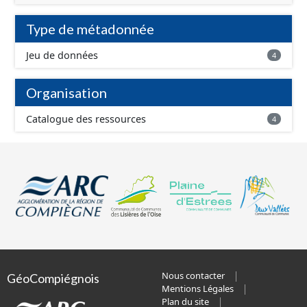
Type de métadonnée
Jeu de données
4
Organisation
Catalogue des ressources
4
Nous contacter
GéoCompiégnois
Mentions Légales
Plan du site