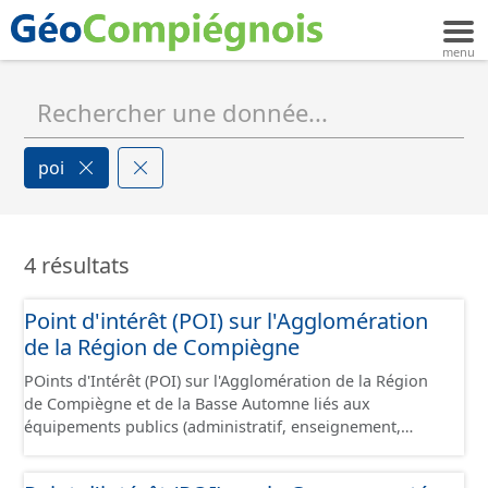
poi
4 résultats
Point d'intérêt (POI) sur l'Agglomération
de la Région de Compiègne
POints d'Intérêt (POI) sur l'Agglomération de la Région
de Compiègne et de la Basse Automne liés aux
équipements publics (administratif, enseignement,
petite enfance, sport, culture et loisir, social, espace vert
aménagé, santé, transport, culte, cimetière).