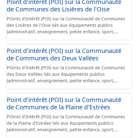
Point d'intérêt (POI) sur la Communauté
de Communes des Lisières de l'Oise
POints d'Intérêt (POI) sur la Communauté de Communes
des Lisières de l'Oise liés aux équipements publics
(administratif, enseignement, petite enfance, sport,
culture et loisir, social, espace vert aménagé, santé,
transport, culte, cimetière).
Point d'intérêt (POI) sur la Communauté
de Communes des Deux Vallées
POints d'Intérêt (POI) sur la Communauté de Communes
des Deux Vallées liés aux équipements publics
(administratif, enseignement, petite enfance, sport,
culture et loisir, social, espace vert aménagé, santé,
transport, culte, cimetière).
Point d'intérêt (POI) sur la Communauté
de Communes de la Plaine d'Estrées
POints d'Intérêt (POI) sur la Communauté de Communes
de la Plaine d'Estrées liés aux équipements publics
(administratif, enseignement, petite enfance, sport,
culture et loisir, social, espace vert aménagé, santé,