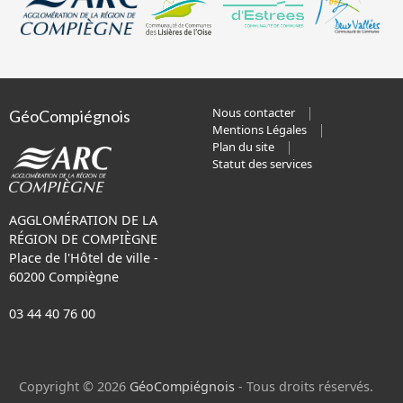
Nous contacter
GéoCompiégnois
Mentions Légales
Plan du site
Statut des services
AGGLOMÉRATION DE LA
RÉGION DE COMPIÈGNE
Place de l'Hôtel de ville -
60200 Compiègne
03 44 40 76 00
Copyright © 2026
GéoCompiégnois
- Tous droits réservés.