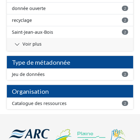
donnée ouverte
2
recyclage
2
Saint-Jean-aux-Bois
2
Voir plus
Type de métadonnée
Jeu de données
2
Organisation
Catalogue des ressources
2