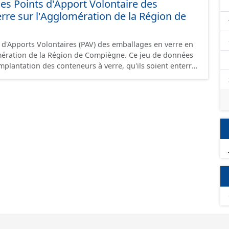
des Points d'Apport Volontaire des
rre sur l'Agglomération de la Région de
s d'Apports Volontaires (PAV) des emballages en verre en
on de la Région de Compiègne. Ce jeu de données
implantation des conteneurs à verre, qu'ils soient enterrés
on, chaque lieu peut accueillir plusieurs conteneurs. Il
 points superposés.