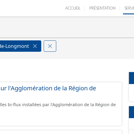
ACCUEIL
PRÉSENTATION
SERV
-de-Longmont
 sur l'Agglomération de la Région de
lles bi-flux installées par l'Agglomération de la Région de