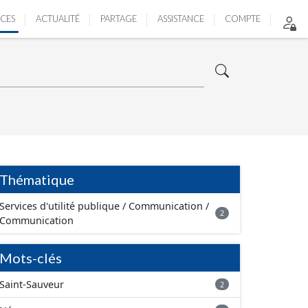
ICES
ACTUALITÉ
PARTAGE
ASSISTANCE
COMPTE
Thématique
Services d'utilité publique / Communication /
2
Communication
Mots-clés
Saint-Sauveur
2