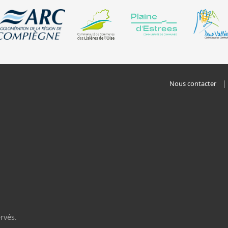
Nous contacter
rvés.