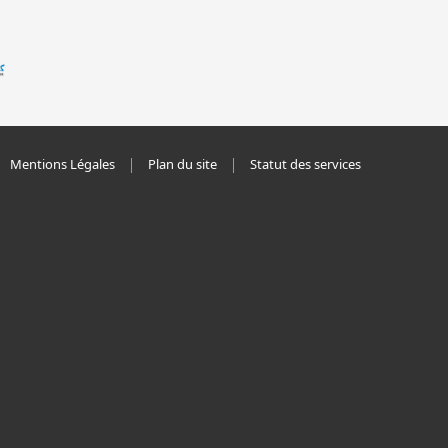
Mentions Légales
Plan du site
Statut des services