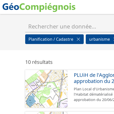
Planification / Cadastre
urbanisme
10 résultats
PLUiH de l'Agglo
approbation du 2
Plan Local d'Urbanism
l'Habitat dématérialis
approbation du 20/06/2
l'Agglomération de la
est numérisé conformém