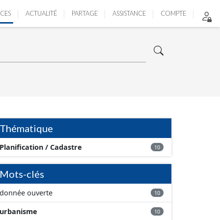
ICES
ACTUALITÉ
PARTAGE
ASSISTANCE
COMPTE
Thématique
Planification / Cadastre
10
Mots-clés
donnée ouverte
10
urbanisme
10