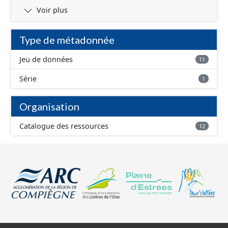
Voir plus
Type de métadonnée
Jeu de données
11
Série
1
Organisation
Catalogue des ressources
12