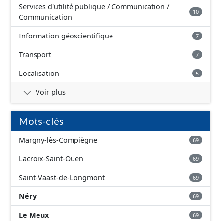
Services d'utilité publique / Communication /
10
Communication
Information géoscientifique
7
Transport
7
Localisation
5
Voir plus
Mots-clés
Margny-lès-Compiègne
69
Lacroix-Saint-Ouen
69
Saint-Vaast-de-Longmont
69
Néry
69
Le Meux
69