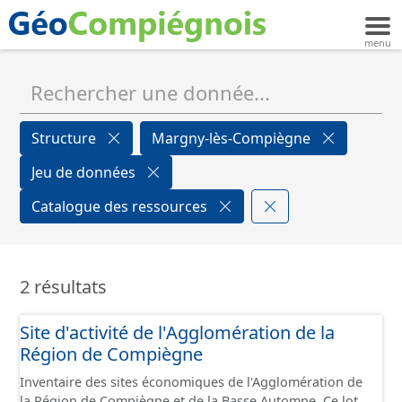
Structure
Margny-lès-Compiègne
Jeu de données
Catalogue des ressources
2 résultats
Site d'activité de l'Agglomération de la
Région de Compiègne
Inventaire des sites économiques de l'Agglomération de
la Région de Compiègne et de la Basse Automne. Ce lot