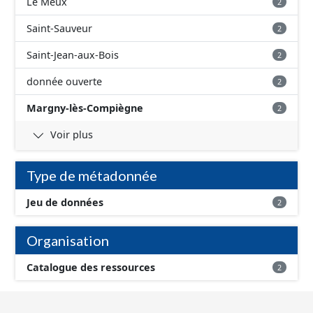
Le Meux
2
Saint-Sauveur
2
Saint-Jean-aux-Bois
2
donnée ouverte
2
Margny-lès-Compiègne
2
Voir plus
Type de métadonnée
Jeu de données
2
Organisation
Catalogue des ressources
2