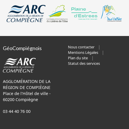
Nous contacter
GéoCompiégnois
Mentions Légales
Plan du site
Statut des services
AGGLOMÉRATION DE LA
RÉGION DE COMPIÈGNE
Place de l'Hôtel de ville -
60200 Compiègne
03 44 40 76 00