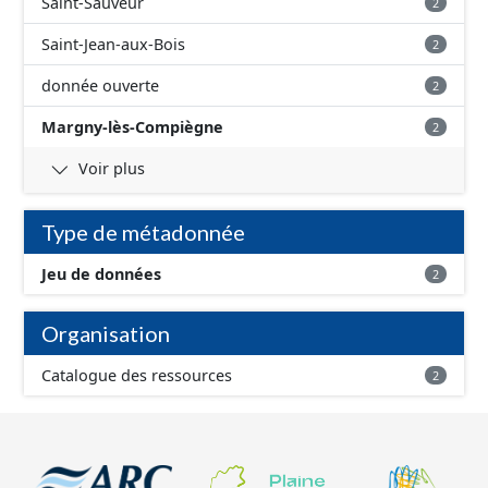
Saint-Sauveur
2
Saint-Jean-aux-Bois
2
donnée ouverte
2
Margny-lès-Compiègne
2
Voir plus
Type de métadonnée
Jeu de données
2
Organisation
Catalogue des ressources
2