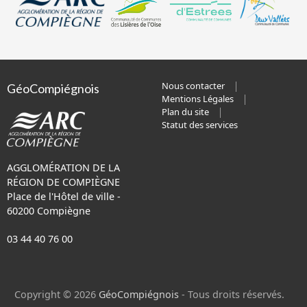
Nous contacter
GéoCompiégnois
Mentions Légales
Plan du site
Statut des services
AGGLOMÉRATION DE LA
RÉGION DE COMPIÈGNE
Place de l'Hôtel de ville -
60200 Compiègne
03 44 40 76 00
Copyright © 2026
GéoCompiégnois
- Tous droits réservés.