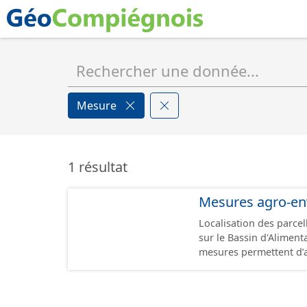
Mesure
1 résultat
Mesures agro-en
Localisation des parce
sur le Bassin d'Alimenta
mesures permettent d’a
dans le développement
performance environnem
lorsqu’elles sont menacées de disparition.