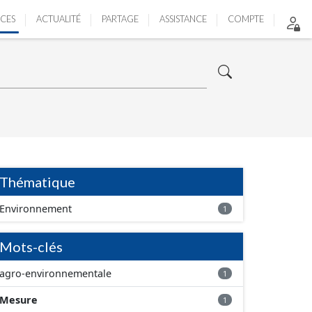
ICES
ACTUALITÉ
PARTAGE
ASSISTANCE
COMPTE
Thématique
Environnement
1
Mots-clés
agro-environnementale
1
Mesure
1