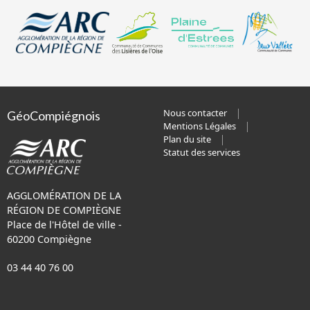
Nous contacter
GéoCompiégnois
Mentions Légales
Plan du site
Statut des services
AGGLOMÉRATION DE LA
RÉGION DE COMPIÈGNE
Place de l'Hôtel de ville -
60200 Compiègne
03 44 40 76 00