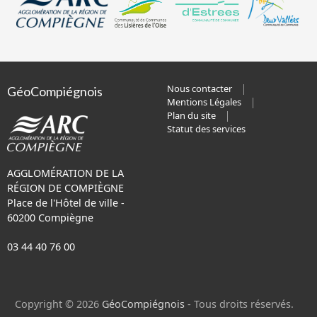
Nous contacter
GéoCompiégnois
Mentions Légales
Plan du site
Statut des services
AGGLOMÉRATION DE LA
RÉGION DE COMPIÈGNE
Place de l'Hôtel de ville -
60200 Compiègne
03 44 40 76 00
Copyright © 2026
GéoCompiégnois
- Tous droits réservés.