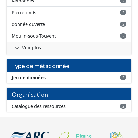
Rethondes
2
Pierrefonds
2
donnée ouverte
2
Moulin-sous-Touvent
2
Voir plus
Type de métadonnée
Jeu de données
2
Organisation
Catalogue des ressources
2